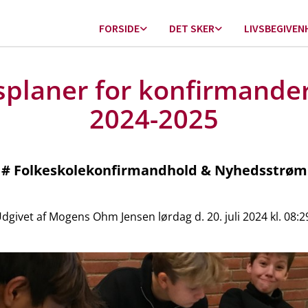
FORSIDE
DET SKER
LIVSBEGIVEN
splaner for konfirmande
2024-2025
#
Folkeskolekonfirmandhold & Nyhedsstrøm
dgivet af Mogens Ohm Jensen lørdag d. 20. juli 2024 kl. 08:2