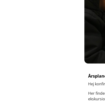
Årsplan
Hej konfi
Her finde
ekskursi