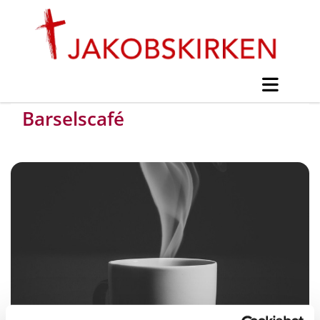
Barselscafé