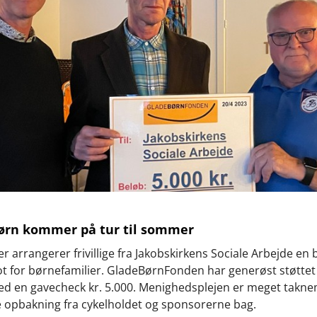
ørn kommer på tur til sommer
r arrangerer frivillige fra Jakobskirkens Sociale Arbejde en b
t for børnefamilier. GladeBørnFonden har generøst støttet
d en gavecheck kr. 5.000. Menighedsplejen er meget takn
 opbakning fra cykelholdet og sponsorerne bag.