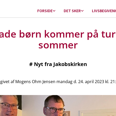
FORSIDE
DET SKER
LIVSBEGIVEN
ade børn kommer på tur 
sommer
#
Nyt fra Jakobskirken
givet af Mogens Ohm Jensen mandag d. 24. april 2023 kl. 21: