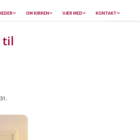
HEDER
OM KIRKEN
VÆR MED
KONTAKT
til
31.