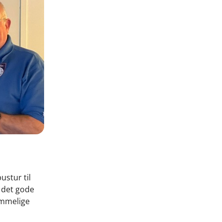
ustur til
 det gode
emmelige