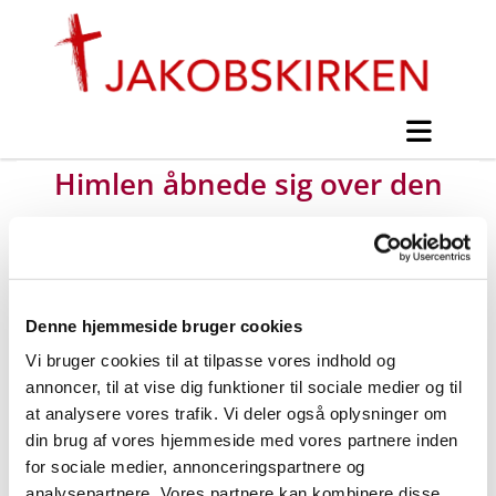
Himlen åbnede sig over den
nye præst
#
Nyt fra Jakobskirken
Denne hjemmeside bruger cookies
Vi bruger cookies til at tilpasse vores indhold og
Udgivet af Mogens Ohm Jensen mandag d. 28.
annoncer, til at vise dig funktioner til sociale medier og til
august 2023 kl. 16:44.
at analysere vores trafik. Vi deler også oplysninger om
din brug af vores hjemmeside med vores partnere inden
for sociale medier, annonceringspartnere og
analysepartnere. Vores partnere kan kombinere disse