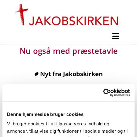
Nu også med præstetavle
#
Nyt fra Jakobskirken
Udgivet af Asger Jensen mandag d. 15. april 2024 kl.
13:00.
Denne hjemmeside bruger cookies
Vi bruger cookies til at tilpasse vores indhold og
annoncer, til at vise dig funktioner til sociale medier og til