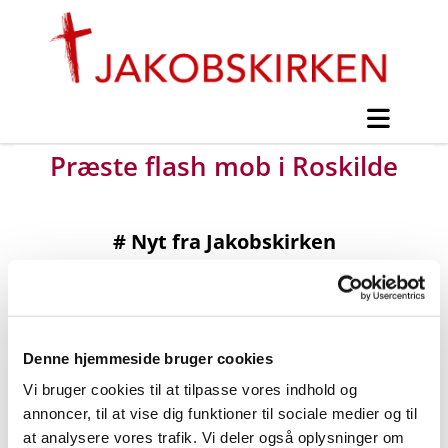
Præste flash mob i Roskilde
#
Nyt fra Jakobskirken
Udgivet onsdag d. 30. april 2014 kl. 20:30
Denne hjemmeside bruger cookies
Vi bruger cookies til at tilpasse vores indhold og
annoncer, til at vise dig funktioner til sociale medier og til
at analysere vores trafik. Vi deler også oplysninger om