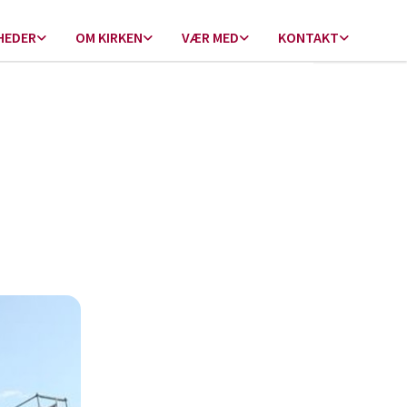
HEDER
OM KIRKEN
VÆR MED
KONTAKT