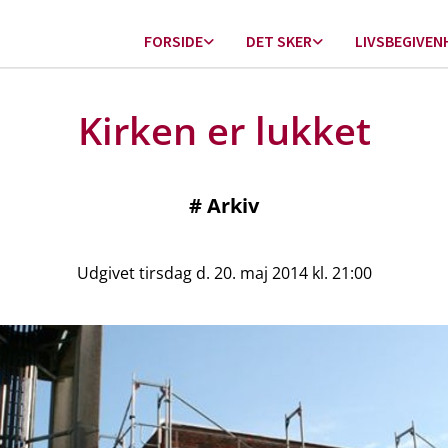
FORSIDE
DET SKER
LIVSBEGIVEN
Kirken er lukket
#
Arkiv
Udgivet tirsdag d. 20. maj 2014 kl. 21:00