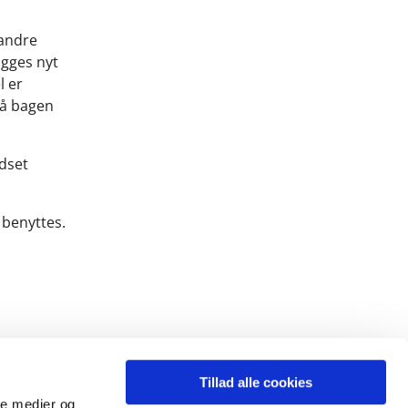
 andre
ægges nyt
l er
på bagen
dset
 benyttes.
Tillad alle cookies
ale medier og