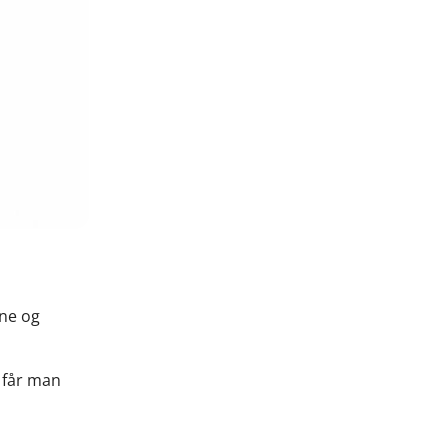
one og
 får man