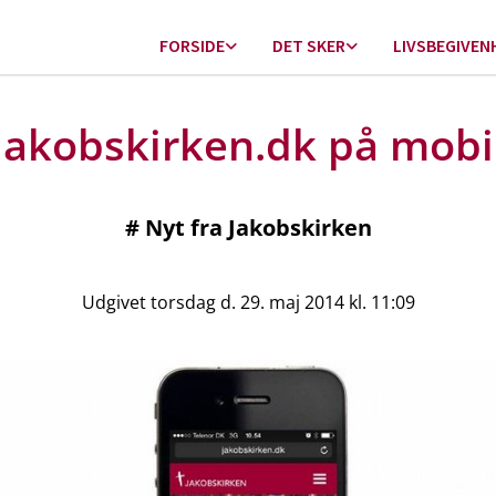
FORSIDE
DET SKER
LIVSBEGIVEN
Jakobskirken.dk på mobi
#
Nyt fra Jakobskirken
Udgivet torsdag d. 29. maj 2014 kl. 11:09