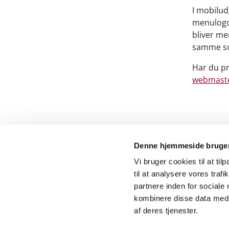
I mobilud
menulogoe
bliver mer
samme so
Har du pr
webmaste
Denne hjemmeside bruger
Vi bruger cookies til at til
til at analysere vores tra
partnere inden for sociale
kombinere disse data med a
af deres tjenester.