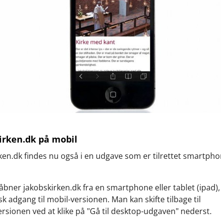
irken.dk på mobil
ken.dk findes nu også i en udgave som er tilrettet smartph
bner jakobskirken.dk fra en smartphone eller tablet (ipad),
k adgang til mobil-versionen. Man kan skifte tilbage til
rsionen ved at klike på "Gå til desktop-udgaven" nederst.