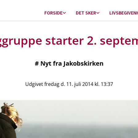
FORSIDE
DET SKER
LIVSBEGIVEN
ggruppe starter 2. septe
#
Nyt fra Jakobskirken
Udgivet fredag d. 11. juli 2014 kl. 13:37