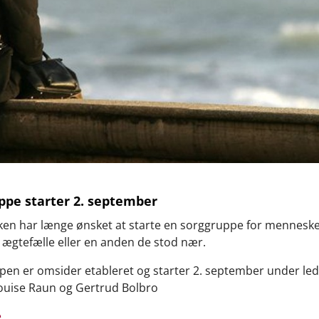
ppe starter 2. september
ken har længe ønsket at starte en sorggruppe for menneske
 ægtefælle eller en anden de stod nær.
en er omsider etableret og starter 2. september under led
ouise Raun og Gertrud Bolbro
e