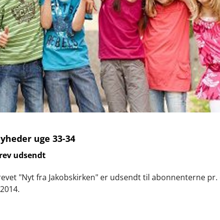
yheder uge 33-34
rev udsendt
vet "Nyt fra Jakobskirken" er udsendt til abonnenterne pr. 
2014.