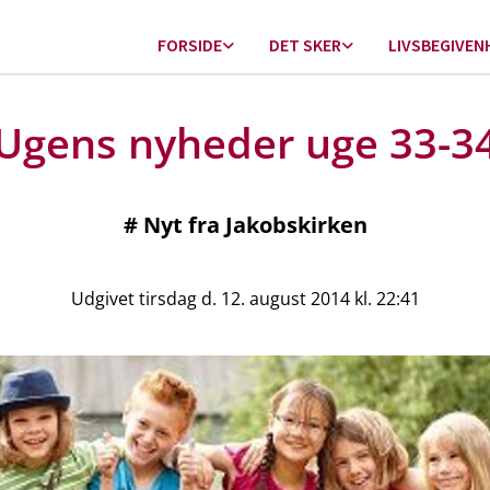
FORSIDE
DET SKER
LIVSBEGIVEN
Ugens nyheder uge 33-3
#
Nyt fra Jakobskirken
Udgivet tirsdag d. 12. august 2014 kl. 22:41