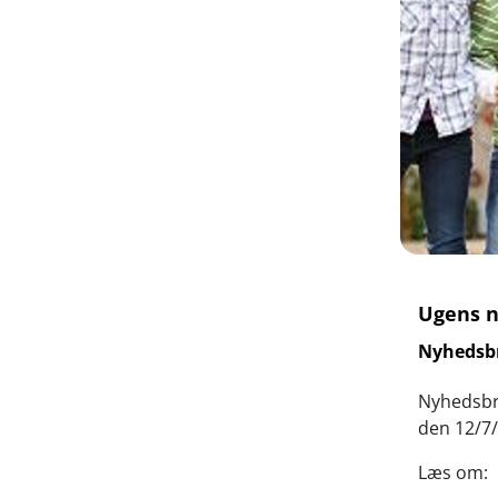
Ugens n
Nyhedsb
Nyhedsbre
den 12/7/
Læs om: