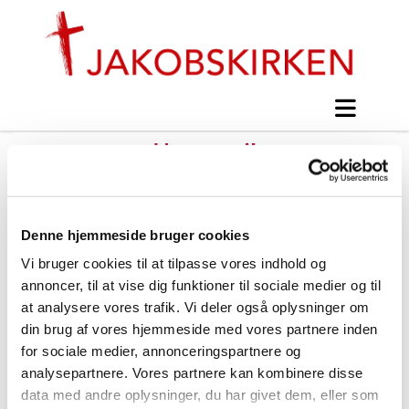
Her er vi!
#
Konfirmandinfo - arkiv
Denne hjemmeside bruger cookies
Vi bruger cookies til at tilpasse vores indhold og
Udgivet af Mogens Ohm Jensen søndag d. 24.
annoncer, til at vise dig funktioner til sociale medier og til
august 2014 kl. 07:38.
at analysere vores trafik. Vi deler også oplysninger om
din brug af vores hjemmeside med vores partnere inden
for sociale medier, annonceringspartnere og
analysepartnere. Vores partnere kan kombinere disse
data med andre oplysninger, du har givet dem, eller som