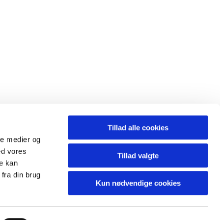
Tillad alle cookies
ale medier og
ed vores
Tillad valgte
re kan
fra din brug
Kun nødvendige cookies