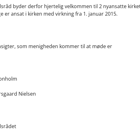
råd byder derfor hjertelig velkommen til 2 nyansatte kirke
 er ansat i kirken med virkning fra 1. januar 2015.
nsigter, som menigheden kommer til at møde er
ronholm
rsgaard Nielsen
srådet