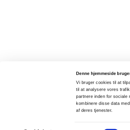
Denne hjemmeside bruger
Vi bruger cookies til at til
til at analysere vores tra
partnere inden for sociale
kombinere disse data med a
af deres tjenester.
S