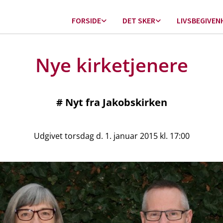
FORSIDE
DET SKER
LIVSBEGIVEN
Nye kirketjenere
#
Nyt fra Jakobskirken
Udgivet torsdag d. 1. januar 2015 kl. 17:00