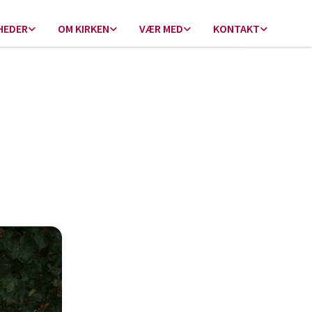
HEDER
OM KIRKEN
VÆR MED
KONTAKT