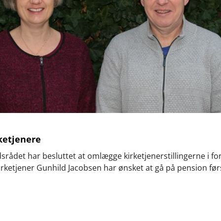
ketjenere
rådet har besluttet at omlægge kirketjenerstillingerne i fo
irketjener Gunhild Jacobsen har ønsket at gå på pension førs