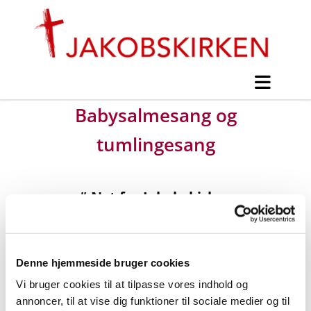
Babysalmesang og
tumlingesang
#
Nyt fra Jakobskirken
Udgivet lørdag d. 26. januar 2019 kl. 15:00
Denne hjemmeside bruger cookies
Vi bruger cookies til at tilpasse vores indhold og
annoncer, til at vise dig funktioner til sociale medier og til