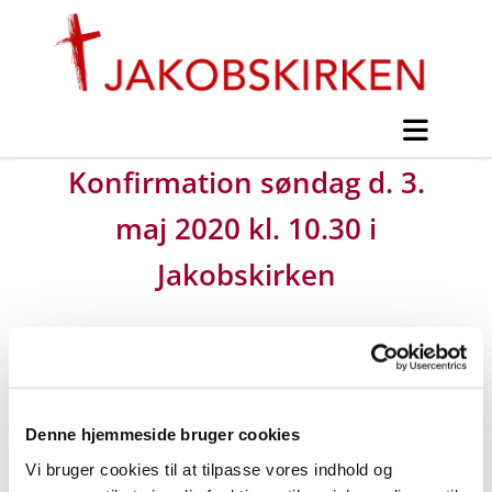
Konfirmation søndag d. 3.
maj 2020 kl. 10.30 i
Jakobskirken
#
Mogens Ohm Jensen -
Konfirmandinfo
Denne hjemmeside bruger cookies
Udgivet af Mogens Ohm Jensen søndag d. 25.
Vi bruger cookies til at tilpasse vores indhold og
august 2019 kl. 13:47.