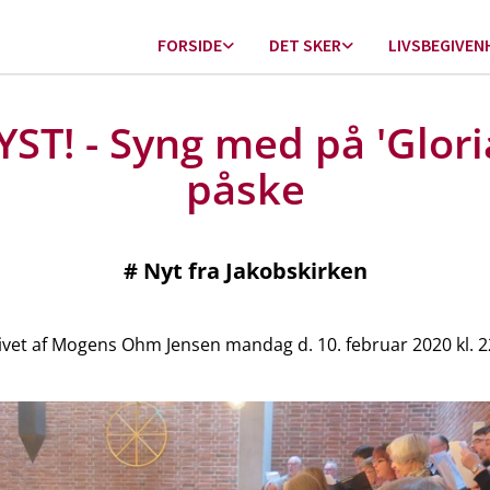
FORSIDE
DET SKER
LIVSBEGIVEN
ST! - Syng med på 'Gloria
påske
#
Nyt fra Jakobskirken
vet af Mogens Ohm Jensen mandag d. 10. februar 2020 kl. 2