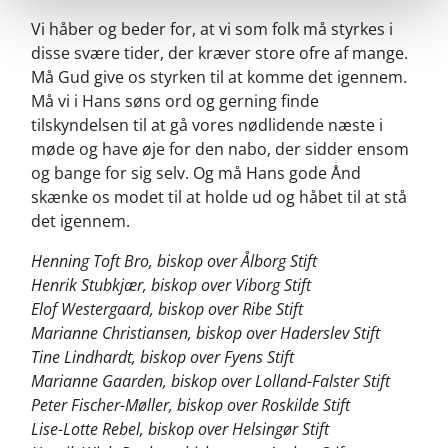
Vi håber og beder for, at vi som folk må styrkes i
disse svære tider, der kræver store ofre af mange.
Må Gud give os styrken til at komme det igennem.
Må vi i Hans søns ord og gerning finde
tilskyndelsen til at gå vores nødlidende næste i
møde og have øje for den nabo, der sidder ensom
og bange for sig selv. Og må Hans gode Ånd
skænke os modet til at holde ud og håbet til at stå
det igennem.
Henning Toft Bro, biskop over Ålborg Stift
Henrik Stubkjær, biskop over Viborg Stift
Elof Westergaard, biskop over Ribe Stift
Marianne Christiansen, biskop over Haderslev Stift
Tine Lindhardt, biskop over Fyens Stift
Marianne Gaarden, biskop over Lolland-Falster Stift
Peter Fischer-Møller, biskop over Roskilde Stift
Lise-Lotte Rebel, biskop over Helsingør Stift