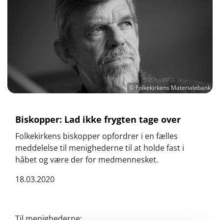
© Folkekirkens Materialebank
Biskopper: Lad ikke frygten tage over
Folkekirkens biskopper opfordrer i en fælles
meddelelse til menighederne til at holde fast i
håbet og være der for medmennesket.
18.03.2020
Til menighederne: