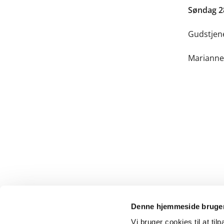
Søndag 28.
Gudstjen
Marianne
Denne hjemmeside bruger
Vi bruger cookies til at til