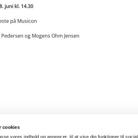
 juni kl. 14.30
este på Musicon
 Pedersen og Mogens Ohm Jensen
 cookies
passe vores indhold og annoncer, til at vise dig funktioner til soci