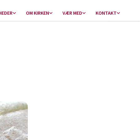
HEDER
OM KIRKEN
VÆR MED
KONTAKT