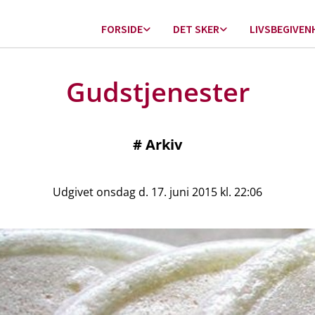
FORSIDE
DET SKER
LIVSBEGIVEN
Gudstjenester
#
Arkiv
Udgivet onsdag d. 17. juni 2015 kl. 22:06