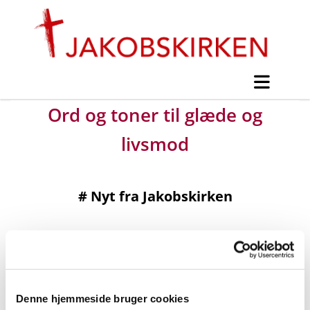
Ord og toner til glæde og
livsmod
#
Nyt fra Jakobskirken
Udgivet søndag d. 10. maj 2020 kl. 07:30
Denne hjemmeside bruger cookies