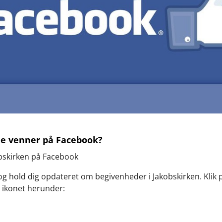
ine venner på Facebook?
bskirken på Facebook
 og hold dig opdateret om begivenheder i Jakobskirken. Klik 
 ikonet herunder: