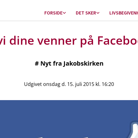
FORSIDE
DET SKER
LIVSBEGIVEN
vi dine venner på Faceb
#
Nyt fra Jakobskirken
Udgivet onsdag d. 15. juli 2015 kl. 16:20