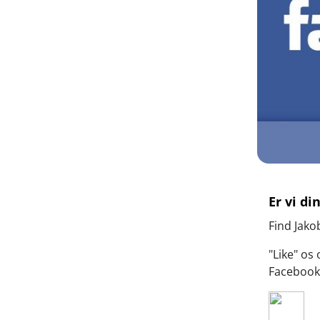
Er vi d
Find Jako
"Like" os
Facebook