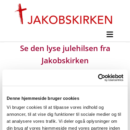
Se den lyse julehilsen fra
Jakobskirken
#
Folkeskolekonfirmandhold &
Nyhedsstrøm
Denne hjemmeside bruger cookies
Vi bruger cookies til at tilpasse vores indhold og
Udgivet af Mogens Ohm Jensen onsdag d. 2.
annoncer, til at vise dig funktioner til sociale medier og til
december 2020 kl. 13:59.
at analysere vores trafik. Vi deler også oplysninger om
din brug af vores hjemmeside med vores partnere inden