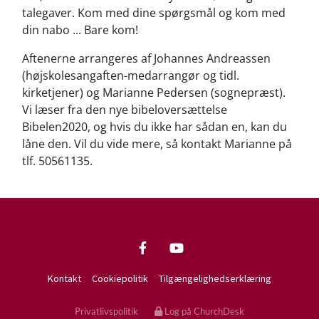
talegaver. Kom med dine spørgsmål og kom med
din nabo ... Bare kom!
Aftenerne arrangeres af Johannes Andreassen
(højskolesangaften-medarrangør og tidl.
kirketjener) og Marianne Pedersen (sognepræst).
Vi læser fra den nye bibeloversættelse
Bibelen2020, og hvis du ikke har sådan en, kan du
låne den. Vil du vide mere, så kontakt Marianne på
tlf. 50561135.
Kontakt
Cookiepolitik
Tilgængelighedserklæring
Privatlivspolitik
Log på ChurchDesk