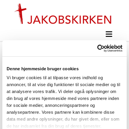
Babysalmesang, start 7.
januar
Denne hjemmeside bruger cookies
Vi bruger cookies til at tilpasse vores indhold og
#
Nyt fra Jakobskirken
annoncer, til at vise dig funktioner til sociale medier og til
at analysere vores trafik. Vi deler også oplysninger om
din brug af vores hjemmeside med vores partnere inden
Udgivet fredag d. 29. november 2013 kl. 22:30
for sociale medier, annonceringspartnere og
analysepartnere. Vores partnere kan kombinere disse
data med andre oplysninger, du har givet dem, eller som
de har indsamlet fra din brug af deres tjenester.