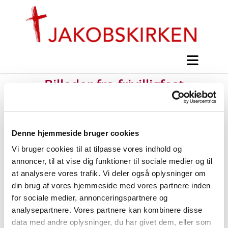
Billeder fra frivilligfest
#
Nyt fra Jakobskirken
Denne hjemmeside bruger cookies
Vi bruger cookies til at tilpasse vores indhold og
Udgivet søndag d. 3. november 2013 kl. 23:58
annoncer, til at vise dig funktioner til sociale medier og til
at analysere vores trafik. Vi deler også oplysninger om
din brug af vores hjemmeside med vores partnere inden
for sociale medier, annonceringspartnere og
analysepartnere. Vores partnere kan kombinere disse
data med andre oplysninger, du har givet dem, eller som