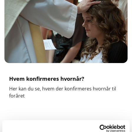
Hvem konfirmeres hvornår?
Her kan du se, hvem der konfirmeres hvornår til
foråret
Søndag d. 27. april 2014 kl. 9.30 i Jakobskirken v/