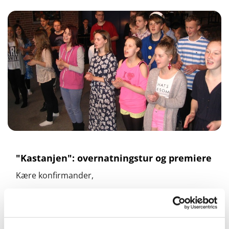
"Kastanjen": overnatningstur og premiere
Kære konfirmander,
hvor var det dejligt at være sammen med jer på