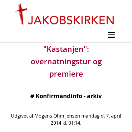
"Kastanjen":
overnatningstur og
premiere
#
Konfirmandinfo - arkiv
Udgivet af Mogens Ohm Jensen mandag d. 7. april
2014 kl. 01:14.