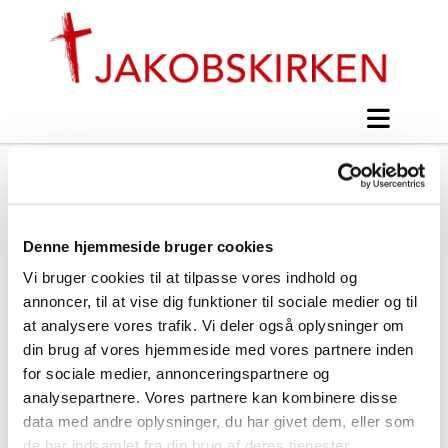
Menighedsrådsmøde 26.
februar
Denne hjemmeside bruger cookies
Vi bruger cookies til at tilpasse vores indhold og
#
Nyt fra Jakobskirken
annoncer, til at vise dig funktioner til sociale medier og til
at analysere vores trafik. Vi deler også oplysninger om
Udgivet torsdag d. 27. februar 2014 kl. 20:32
din brug af vores hjemmeside med vores partnere inden
for sociale medier, annonceringspartnere og
analysepartnere. Vores partnere kan kombinere disse
data med andre oplysninger, du har givet dem, eller som
de har indsamlet fra din brug af deres tjenester.