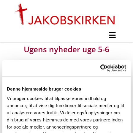
Ugens nyheder uge 5-6
#
Nyt fra Jakobskirken
Denne hjemmeside bruger cookies
Udgivet tirsdag d. 28. januar 2014 kl. 21:00
Vi bruger cookies til at tilpasse vores indhold og
annoncer, til at vise dig funktioner til sociale medier og til
at analysere vores trafik. Vi deler også oplysninger om
din brug af vores hjemmeside med vores partnere inden
for sociale medier, annonceringspartnere og