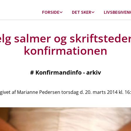
FORSIDE
DET SKER
LIVSBEGIVEN
lg salmer og skriftsteder 
konfirmationen
#
Konfirmandinfo - arkiv
givet af Marianne Pedersen torsdag d. 20. marts 2014 kl. 16: