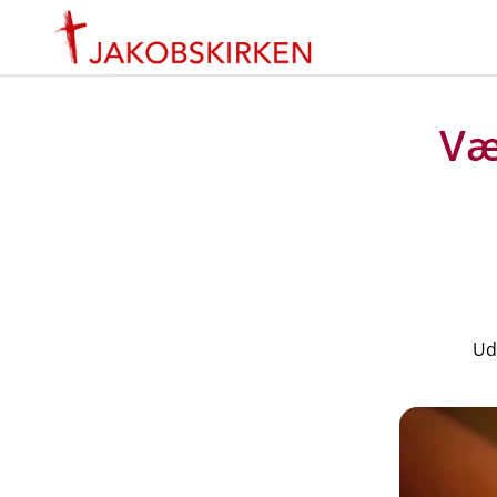
Væ
Ud