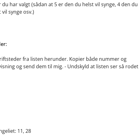
 du har valgt (sådan at 5 er den du helst vil synge, 4 den du
 vil synge osv.)
er:
riftsteder fra listen herunder. Kopier både nummer og
isning og send dem til mig. - Undskyld at listen ser så rodet 
geliet: 11, 28