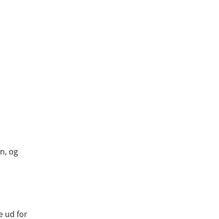
n, og
e ud for