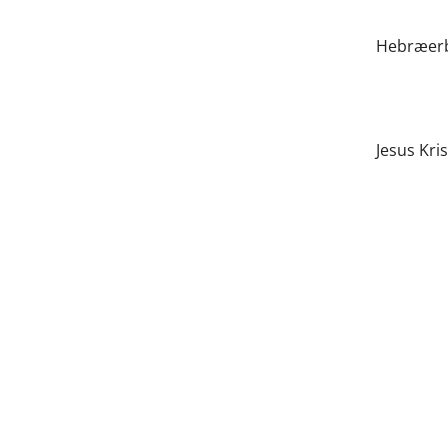
Hebræerbr
Jesus Kris