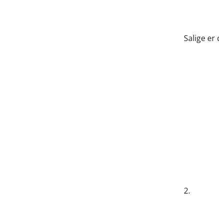
Salige er
2.