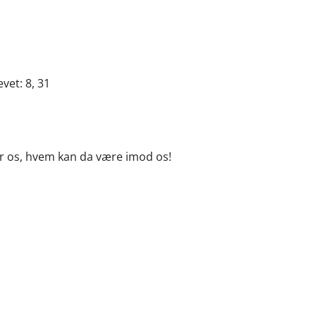
et: 8, 31
r os, hvem kan da være imod os!