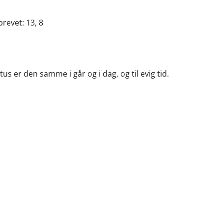
evet: 13, 8
tus er den samme i går og i dag, og til evig tid.