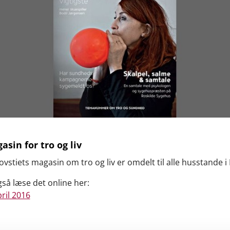
sin for tro og liv
rovstiets magasin om tro og liv er omdelt til alle husstande i 
så læse det online her:
ril 2016