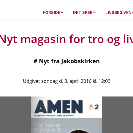
FORSIDE
DET SKER
LIVSBEGIVEN
Nyt magasin for tro og li
#
Nyt fra Jakobskirken
Udgivet søndag d. 3. april 2016 kl. 12:09