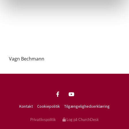
Vagn Bechmann
Kontakt
Cookiepolitik
Tilgængelighedserklæring
Privatlivspolitik
Log på ChurchDesk