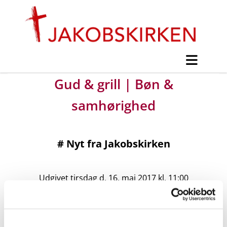
Gud & grill | Bøn &
samhørighed
#
Nyt fra Jakobskirken
Udgivet tirsdag d. 16. maj 2017 kl. 11:00