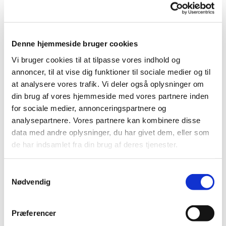
Denne hjemmeside bruger cookies
Torsdag 17. december 2026, kl. 11:00
Vi bruger cookies til at tilpasse vores indhold og
- 12:00
annoncer, til at vise dig funktioner til sociale medier og til
at analysere vores trafik. Vi deler også oplysninger om
Jakobskirken, Astersvej 11, 4000
din brug af vores hjemmeside med vores partnere inden
for sociale medier, annonceringspartnere og
Roskilde
analysepartnere. Vores partnere kan kombinere disse
data med andre oplysninger, du har givet dem, eller som
Elli Rose Rasmussen
de har indsamlet fra din brug af deres tjenester.
Gratis
S
Nødvendig
a
m
t
Præferencer
Hver torsdag mødes vi foran Jakobskirken og går
y