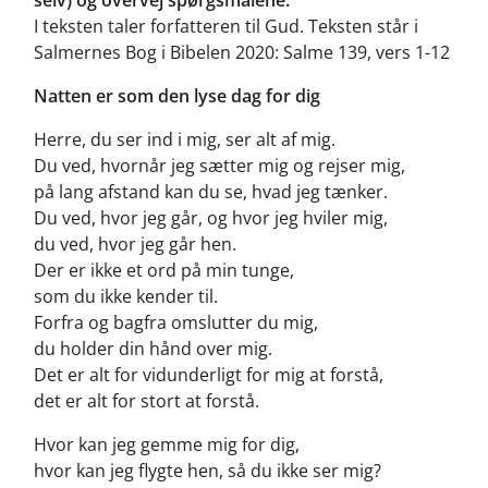
I teksten taler forfatteren til Gud. Teksten står i
Salmernes Bog i Bibelen 2020: Salme 139, vers 1-12
Natten er som den lyse dag for dig
Herre, du ser ind i mig, ser alt af mig.
Du ved, hvornår jeg sætter mig og rejser mig,
på lang afstand kan du se, hvad jeg tænker.
Du ved, hvor jeg går, og hvor jeg hviler mig,
du ved, hvor jeg går hen.
Der er ikke et ord på min tunge,
som du ikke kender til.
Forfra og bagfra omslutter du mig,
du holder din hånd over mig.
Det er alt for vidunderligt for mig at forstå,
det er alt for stort at forstå.
Hvor kan jeg gemme mig for dig,
hvor kan jeg flygte hen, så du ikke ser mig?