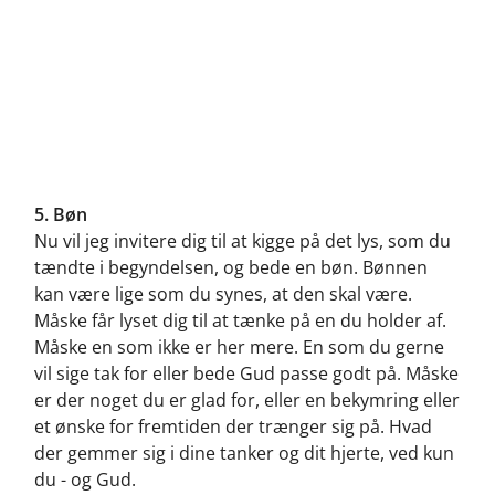
5. Bøn
Nu vil jeg invitere dig til at kigge på det lys, som du
tændte i begyndelsen, og bede en bøn. Bønnen
kan være lige som du synes, at den skal være.
Måske får lyset dig til at tænke på en du holder af.
Måske en som ikke er her mere. En som du gerne
vil sige tak for eller bede Gud passe godt på. Måske
er der noget du er glad for, eller en bekymring eller
et ønske for fremtiden der trænger sig på. Hvad
der gemmer sig i dine tanker og dit hjerte, ved kun
du - og Gud.