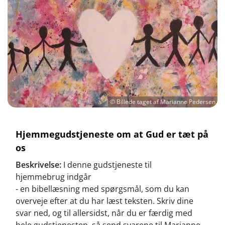
© Billede taget af Marianne Pedersen
Hjemmegudstjeneste om at Gud er tæt på
os
Beskrivelse:
I denne gudstjeneste til
hjemmebrug indgår
- en bibellæsning med spørgsmål, som du kan
overveje efter at du har læst teksten. Skriv dine
svar ned, og til allersidst, når du er færdig med
hele gudstjenesten, så send svarene til Marianne.