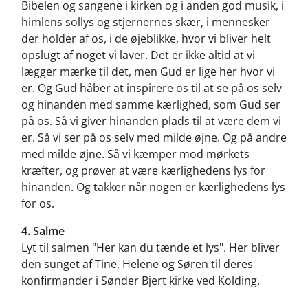
Bibelen og sangene i kirken og i anden god musik, i
himlens sollys og stjernernes skær, i mennesker
der holder af os, i de øjeblikke, hvor vi bliver helt
opslugt af noget vi laver. Det er ikke altid at vi
lægger mærke til det, men Gud er lige her hvor vi
er. Og Gud håber at inspirere os til at se på os selv
og hinanden med samme kærlighed, som Gud ser
på os. Så vi giver hinanden plads til at være dem vi
er. Så vi ser på os selv med milde øjne. Og på andre
med milde øjne. Så vi kæmper mod mørkets
kræfter, og prøver at være kærlighedens lys for
hinanden. Og takker når nogen er kærlighedens lys
for os.
4.
Salme
Lyt til salmen "Her kan du tænde et lys". Her bliver
den sunget af Tine, Helene og Søren til deres
konfirmander i Sønder Bjert kirke ved Kolding.