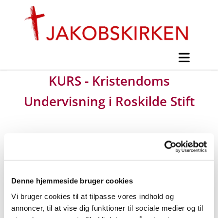
KURS - Kristendoms
Undervisning i Roskilde Stift
#
Nyt fra Jakobskirken
Udgivet torsdag d. 1. august 2024 kl. 13:36
Denne hjemmeside bruger cookies
Vi bruger cookies til at tilpasse vores indhold og
annoncer, til at vise dig funktioner til sociale medier og til