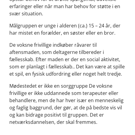
erfaringer eller når man har behov for støtte i en
svær situation.
Målgruppen er unge i alderen (ca.) 15 – 24 år, der
har mistet en forælder, en søster eller en bror.
De voksne frivillige indkøber råvarer til
aftensmaden, som deltagerne tilbereder i
fællesskab. Efter maden er der en social aktivitet,
som er planlagt i fællesskab.. Det kan være at spille
et spil, en fysisk udfordring eller noget helt tredje.
Mødestedet er ikke en sorggruppe De voksne
frivillige er ikke uddannede som terapeuter eller
behandlere, men de har hver især en menneskelig
og faglig baggrund, der gør, at de på bedste vis vil
og kan bidrage positivt til gruppen. Det er
netværksdannelsen, der skal fremmes.