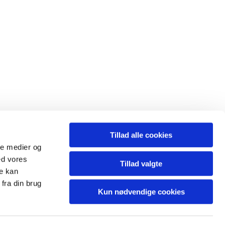
Tillad alle cookies
ale medier og
ed vores
Tillad valgte
re kan
fra din brug
Kun nødvendige cookies