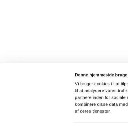
Denne hjemmeside bruger
Vi bruger cookies til at til
til at analysere vores tra
partnere inden for sociale
kombinere disse data med a
af deres tjenester.