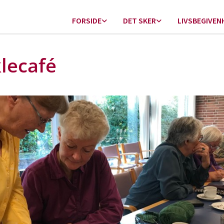
FORSIDE
DET SKER
LIVSBEGIVEN
lecafé