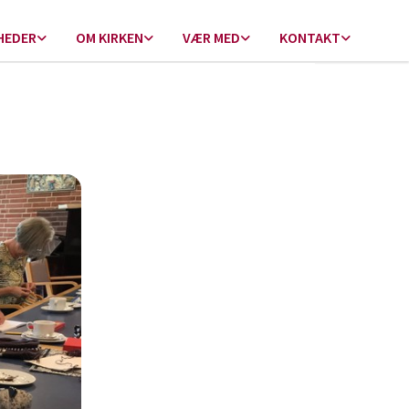
HEDER
OM KIRKEN
VÆR MED
KONTAKT