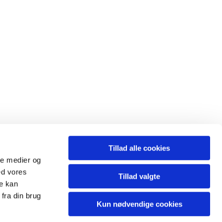
Tillad alle cookies
ale medier og
ed vores
Tillad valgte
re kan
fra din brug
Kun nødvendige cookies