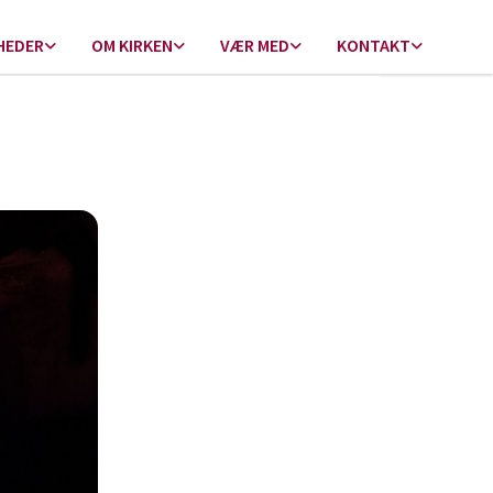
HEDER
OM KIRKEN
VÆR MED
KONTAKT