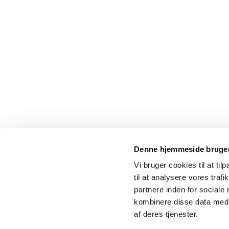
Denne hjemmeside bruger
Vi bruger cookies til at til
til at analysere vores tra
partnere inden for sociale
kombinere disse data med a
af deres tjenester.