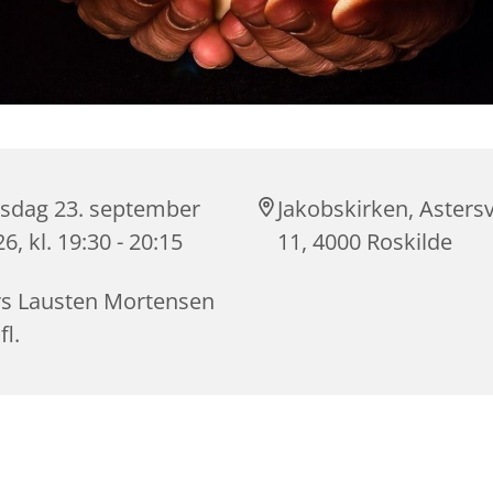
sdag 23. september
Jakobskirken, Astersv
6, kl. 19:30 - 20:15
11, 4000 Roskilde
rs Lausten Mortensen
fl.