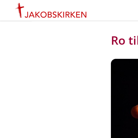
Ro ti