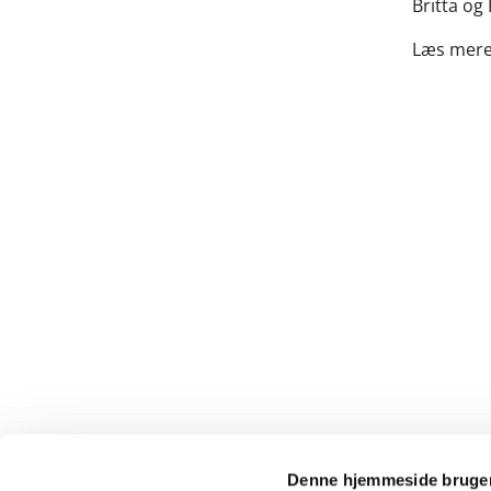
Britta og
Læs mer
Denne hjemmeside bruger