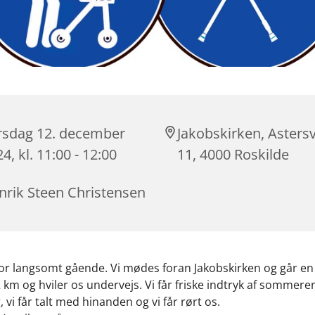
rsdag 12. december
Jakobskirken, Astersv
4, kl. 11:00 - 12:00
11, 4000 Roskilde
nrik Steen Christensen
or langsomt gående. Vi mødes foran Jakobskirken og går en
2 km og hviler os undervejs. Vi får friske indtryk af sommeren
 vi får talt med hinanden og vi får rørt os.