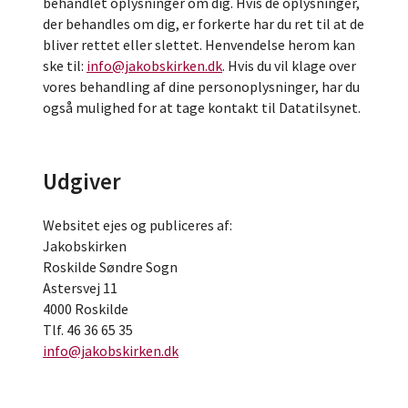
behandlet oplysninger om dig. Hvis de oplysninger,
der behandles om dig, er forkerte har du ret til at de
bliver rettet eller slettet. Henvendelse herom kan
ske til:
info@jakobskirken.dk
. Hvis du vil klage over
vores behandling af dine personoplysninger, har du
også mulighed for at tage kontakt til Datatilsynet.
Udgiver
Websitet ejes og publiceres af:
Jakobskirken
Roskilde Søndre Sogn
Astersvej 11
4000 Roskilde
Tlf. 46 36 65 35
info@jakobskirken.dk