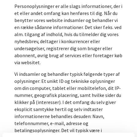
Personoplysninger er alle slags informationer, der i
et eller andet omfang kan henføres til dig. Når du
benytter vores website indsamler og behandler vi
en række sådanne informationer. Det sker f.eks. ved
alm. tilgang af indhold, hvis du tilmelder dig vores
nyhedsbrev, deltager i konkurrencer eller
undersøgelser, registrerer dig som bruger eller
abonnent, øvrig brug af services eller foretager køb
via websitet.
Vi indsamler og behandler typisk følgende typer af
oplysninger: Et unikt ID og tekniske oplysninger
om din computer, tablet eller mobiltelefon, dit IP-
nummer, geografisk placering, samt hvilke sider du
klikker på (interesser). I det omfang du selv giver
eksplicit samtykke hertil og selv indtaster
informationerne behandles desuden: Navn,
telefonnummer, e-mail, adresse og
betalingsoplysninger. Det vil typisk være i