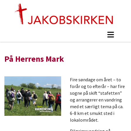
På Herrens Mark
Fire søndage om året – to
forår og to efterår – har fire
sogne på skift “stafetten”
og arrangerer en vandring
med et særligt tema på ca.
6-8 km et smukt sted i
lokalområdet.
Pilgrimsvandring på