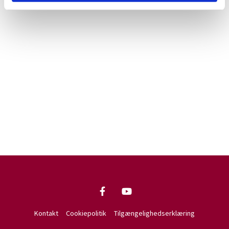
Kontakt
Cookiepolitik
Tilgængelighedserklæring