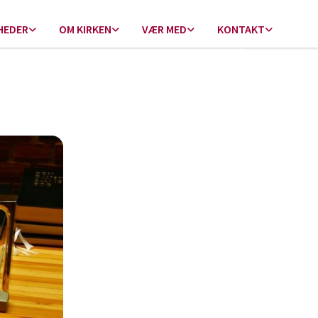
HEDER
OM KIRKEN
VÆR MED
KONTAKT