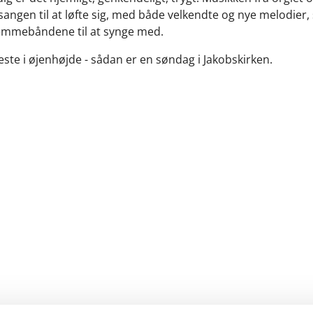
ssangen til at løfte sig, med både velkendte og nye melodier
emmebåndene til at synge med.
ste i øjenhøjde - sådan er en søndag i Jakobskirken.