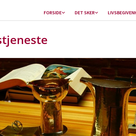
FORSIDE
DET SKER
LIVSBEGIVEN
tjeneste