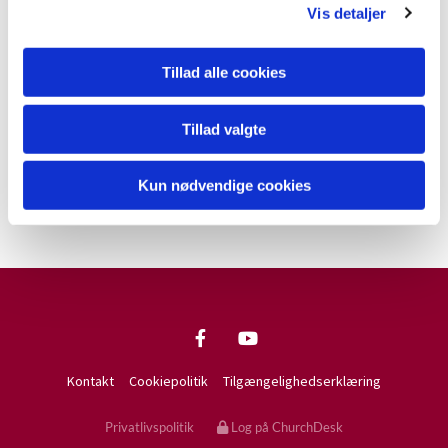
Vis detaljer
Tillad alle cookies
Tillad valgte
Kun nødvendige cookies
Kontakt
Cookiepolitik
Tilgængelighedserklæring
Privatlivspolitik
Log på ChurchDesk