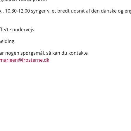
kl. 10.30-12.00 synger vi et bredt udsnit af den danske og en
.
ffe/te undervejs.
melding.
ar nogen spørgsmål, så kan du kontakte
marleen@frosterne.dk