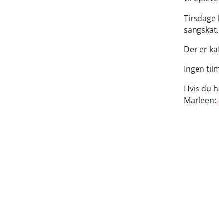
Tirsdage 
sangskat
Der er ka
Ingen til
Hvis du h
Marleen: