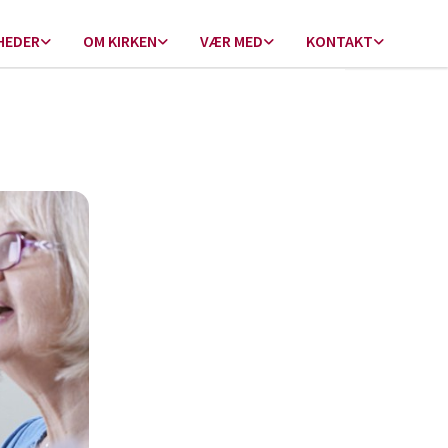
HEDER
OM KIRKEN
VÆR MED
KONTAKT