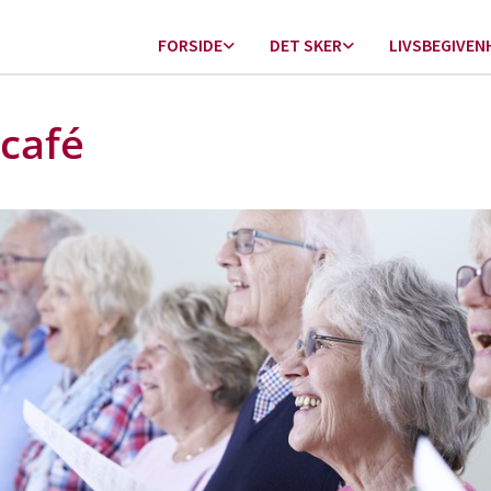
FORSIDE
DET SKER
LIVSBEGIVEN
café