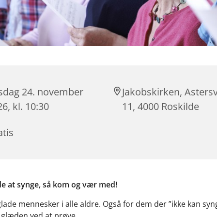
rsdag 24. november
Jakobskirken, Astersv
6, kl. 10:30
11, 4000 Roskilde
tis
de at synge, så kom og vær med!
lade mennesker i alle aldre. Også for dem der ”ikke kan sy
e glæden ved at prøve.