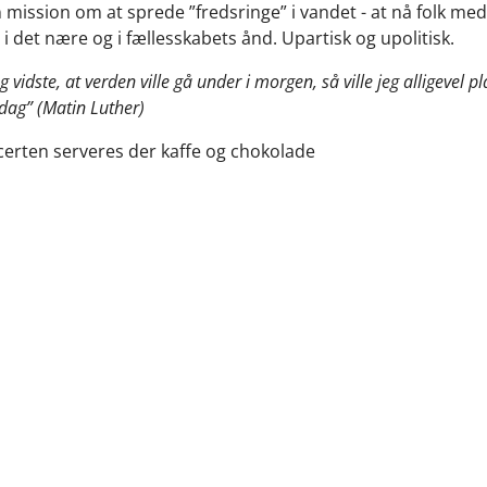
 mission om at sprede ”fredsringe” i vandet - at nå folk med
i det nære og i fællesskabets ånd. Upartisk og upolitisk.
 vidste, at verden ville gå under i morgen, så ville jeg alligevel pl
dag” (Matin Luther)
certen serveres der kaffe og chokolade