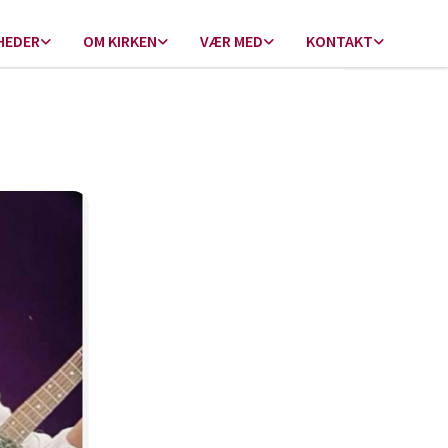
HEDER
OM KIRKEN
VÆR MED
KONTAKT