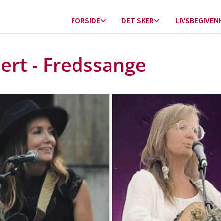
FORSIDE
DET SKER
LIVSBEGIVEN
ert - Fredssange