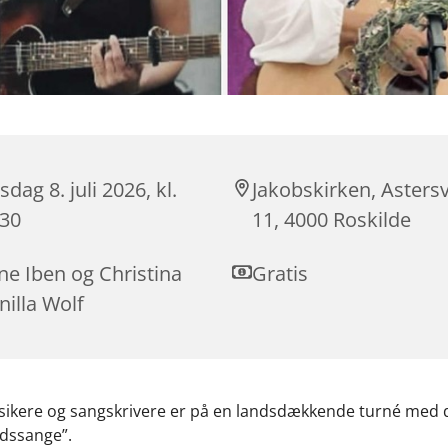
dag 8. juli 2026, kl.
Jakobskirken, Astersv
:30
11, 4000 Roskilde
ne Iben og Christina
Gratis
illa Wolf
sikere og sangskrivere er på en landsdækkende turné med 
dssange”.